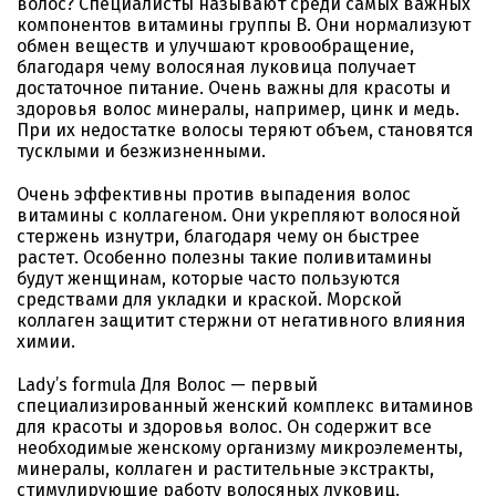
волос? Специалисты называют среди самых важных
компонентов витамины группы В. Они нормализуют
обмен веществ и улучшают кровообращение,
благодаря чему волосяная луковица получает
достаточное питание. Очень важны для красоты и
здоровья волос минералы, например, цинк и медь.
При их недостатке волосы теряют объем, становятся
тусклыми и безжизненными.
Очень эффективны против выпадения волос
витамины с коллагеном. Они укрепляют волосяной
стержень изнутри, благодаря чему он быстрее
растет. Особенно полезны такие поливитамины
будут женщинам, которые часто пользуются
средствами для укладки и краской. Морской
коллаген защитит стержни от негативного влияния
химии.
Lady’s formula Для Волос — первый
специализированный женский комплекс витаминов
для красоты и здоровья волос. Он содержит все
необходимые женскому организму микроэлементы,
минералы, коллаген и растительные экстракты,
стимулирующие работу волосяных луковиц.