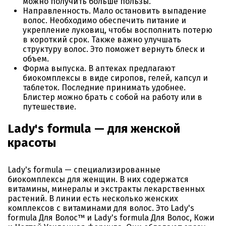
можно получить больше пользы.
Направленность. Мало остановить выпадение
волос. Необходимо обеспечить питание и
укрепление луковиц, чтобы восполнить потерю
в короткий срок. Также важно улучшать
структуру волос. Это поможет вернуть блеск и
объем.
Форма выпуска. В аптеках предлагают
биокомплексы в виде сиропов, гелей, капсул и
таблеток. Последние принимать удобнее.
Блистер можно брать с собой на работу или в
путешествие.
Lady's formula — для женской
красоты
Lady's formula
— специализированные
биокомплексы для женщин. В них содержатся
витамины, минералы и экстракты лекарственных
растений. В линии есть несколько женских
комплексов с витаминами для волос. Это Lady's
formula Для Волос™ и Lady's formula Для Волос, Кожи