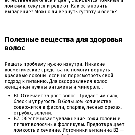
естественный блеск и цвет, становятся тонкими и
ломкими, секутся и редеют. Как остановить
выпадение? Можно ли вернуть густоту и блеск?
Полезные вещества
для здоровья
волос
Решать проблему нужно изнутри. Никакие
косметические средства не помогут вернуть
красивые локоны, если не пересмотреть свой
подход к питанию. Для оздоровления волос
женщинам нужны витамины и минералы.
B1.
Отвечает за рост волос. Придает им силу,
блеск и упругость. В большом количестве
содержится в фасоли, спарже, лесных орехах,
отрубях, зелени.
B2.
Обеспечивает увлажнение кожи головы и
питает волосяные фолликулы. Предотвращает
ломкость и сечение. Источники витамина
B2
—